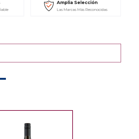
s
Amplia Selección
iable
Las Marcas Más Reconocidas