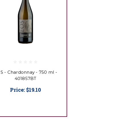
S - Chardonnay - 750 ml -
401857BT
Price:
$19.10