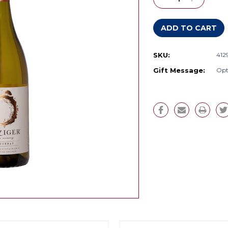
Quantity:
Quantity:
SKU:
412
Gift Message:
Opt