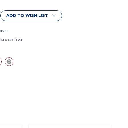
ADD TO WISH LIST
915BT
ions available