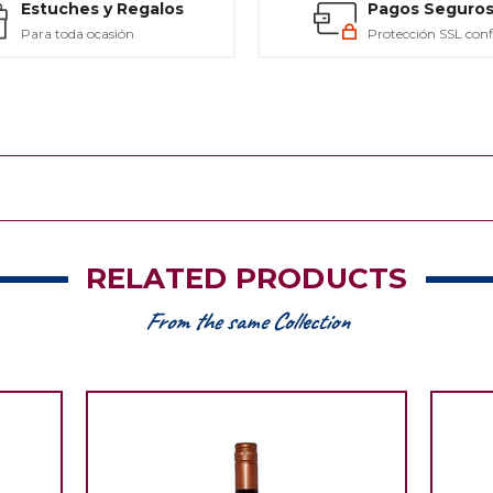
Estuches y Regalos
Pagos Seguro
Para toda ocasión
Protección SSL conf
RELATED PRODUCTS
From the same Collection