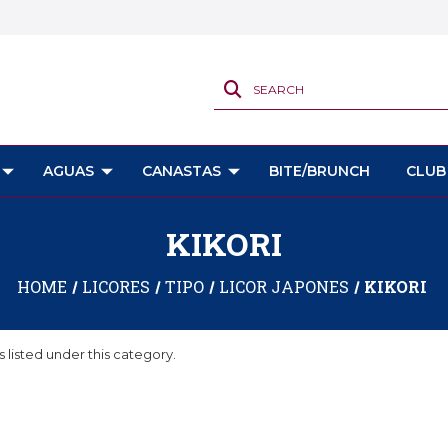
SEARCH
AGUAS
CANASTAS
BITE/BRUNCH
CLUB
KIKORI
HOME
LICORES
TIPO
LICOR JAPONES
KIKORI
 listed under this category.