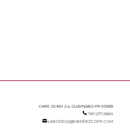
CARR. 20 KM. 2.4, GUAYNABO PR 00969
787-277-5880
LABODEGA@MENDEZCOPR.COM