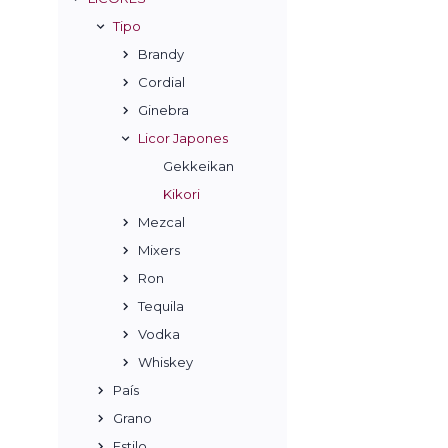
Tipo
Brandy
Cordial
Ginebra
Licor Japones
Gekkeikan
Kikori
Mezcal
Mixers
Ron
Tequila
Vodka
Whiskey
País
Grano
Estilo