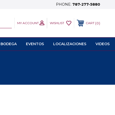
PHONE:
787-277-5880
MY ACCOUNT
0
WISHLIST
CART
 BODEGA
EVENTOS
LOCALIZACIONES
VIDEOS