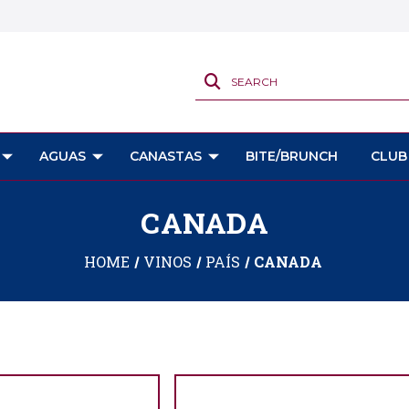
SEARCH
AGUAS
CANASTAS
BITE/BRUNCH
CLUB
CANADA
HOME
VINOS
PAÍS
CANADA