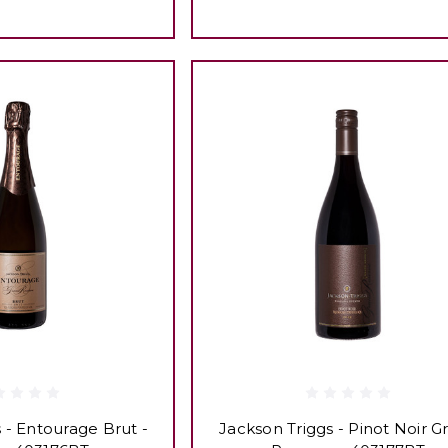
 - Entourage Brut -
Jackson Triggs - Pinot Noir G