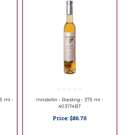
5 ml -
Inniskillin - Riesling - 375 ml -
403174BT
Price:
$86.70