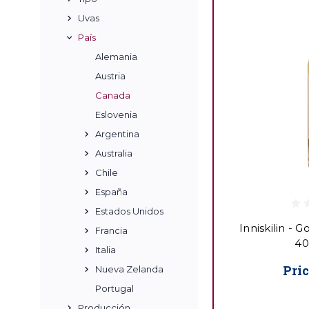
Uvas
País
Alemania
Austria
Canada
Eslovenia
Argentina
Australia
Chile
España
Estados Unidos
Inniskilin - G
Francia
40
Italia
Pric
Nueva Zelanda
Portugal
Producción