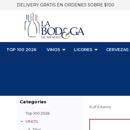
DELIVERY GRATIS EN ORDENES SOBRE $100
TOP 100 2026
VINOS
LICORES
CERVEZAS
Categories
6 of 6 Items
Top 100 2026
VINOS
Tipo