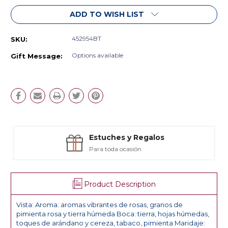
ADD TO WISH LIST
452954BT
SKU:
Options available
Gift Message:
Estuches y Regalos
Para toda ocasión
Product Description
Vista: Aroma: aromas vibrantes de rosas, granos de
pimienta rosa y tierra húmeda Boca: tierra, hojas húmedas,
toques de arándano y cereza, tabaco, pimienta Maridaje: