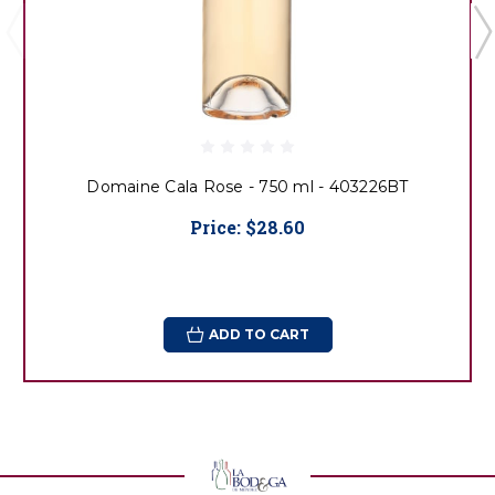
Domaine Cala Rose - 750 ml - 403226BT
Price:
$28.60
ADD TO CART