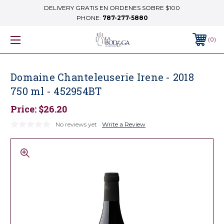
DELIVERY GRATIS EN ORDENES SOBRE $100
PHONE:
787-277-5880
0
Domaine Chanteleuserie Irene - 2018
750 ml - 452954BT
Price:
$26.20
No reviews yet
Write a Review